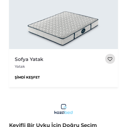
Sofya Yatak
Yatak
ŞIMDI KEŞFET
Keyifli Bir Uyku İçin Doğru Seçim