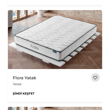
Flora Yatak
Yatak
ŞIMDI KEŞFET