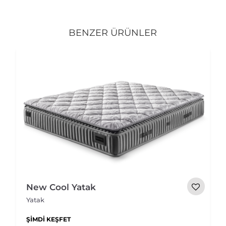
BENZER ÜRÜNLER
New Cool Yatak
Yatak
ŞIMDI KEŞFET