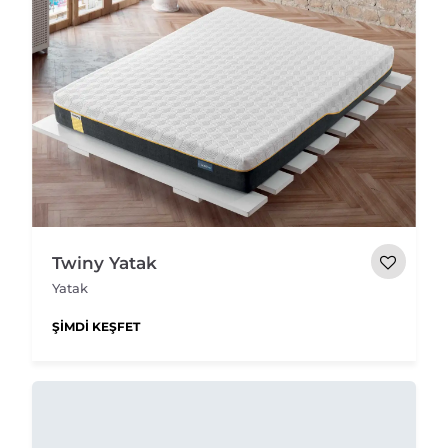
Twiny Yatak
Yatak
ŞIMDI KEŞFET