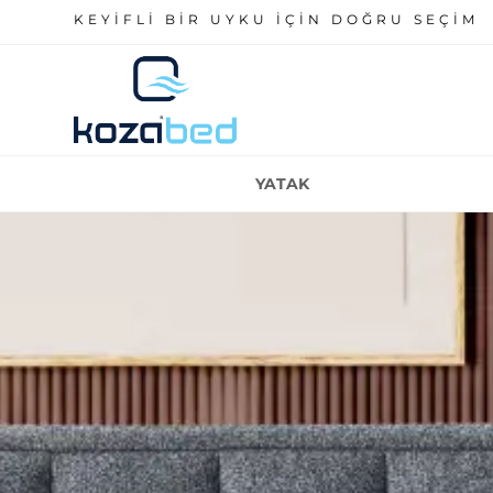
KEYİFLİ BİR UYKU İÇİN DOĞRU SEÇİM
YATAK