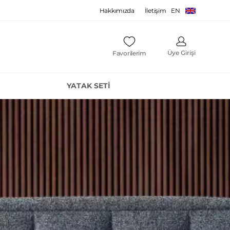
Hakkımızda
İletişim
EN
Üye Girişi
Favorilerim
YATAK SETI